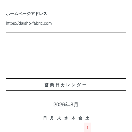
ホームページアドレス
https://daisho-fabric.com
営業日カレンダー
2026年8月
日
月
火
水
木
金
土
1